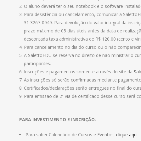
O aluno deverá ter o seu notebook e o software Instala
Para desistência ou cancelamento, comunicar a Saletto
31 3267-0949. Para devolução do valor integral da inscr
prazo máximo de 05 dias úteis antes da data de realizaçã
descontada taxa administrativa de R$ 120,00 (cento e vint
Para cancelamento no dia do curso ou o não comparecim
A SalettoEDU se reserva no direito de não ministrar o 
participantes.
Inscrições e pagamentos somente através do site da
Sal
As inscrições só serão confirmadas mediante pagamento
Certificados/declarações serão entregues no final do cur
Para emissão de 2ª via de certificado desse curso será co
PARA INVESTIMENTO E INSCRIÇÃO:
Para saber Calendário de Cursos e Eventos,
clique aqui
.