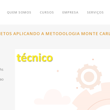
QUEM SOMOS
CURSOS
EMPRESA
SERVIÇOS
OJETOS APLICANDO A METODOLOGIA MONTE CAR
8hs
sao