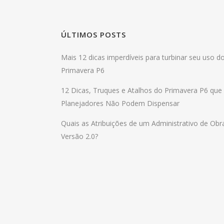
ÚLTIMOS POSTS
Mais 12 dicas imperdíveis para turbinar seu uso d
Primavera P6
12 Dicas, Truques e Atalhos do Primavera P6 que
Planejadores Não Podem Dispensar
Quais as Atribuições de um Administrativo de Obr
Versão 2.0?