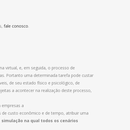
s,
fale conosco
.
 virtual, e, em seguida, o processo de
vas. Portanto uma determinada tarefa pode custar
is, de seu estado físico e psicológico, de
jeitas a acontecer na realização deste processo,
a empresas a
s de custo econômico e de tempo, atribuir uma
a
simulação na qual todos os cenários