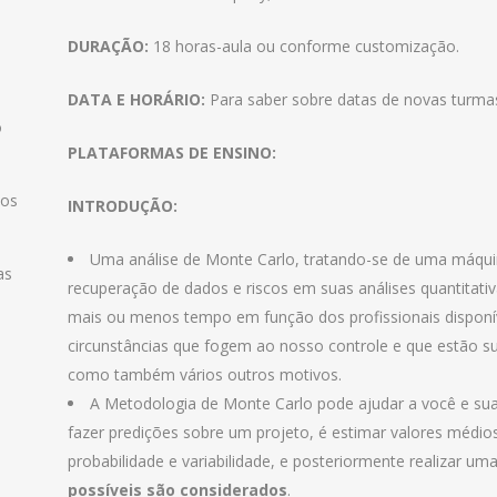
DURAÇÃO:
18 horas-aula ou conforme customização.
DATA E HORÁRIO:
Para saber sobre datas de novas turma
o
PLATAFORMAS DE ENSINO:
 os
INTRODUÇÃO:
Uma análise de Monte Carlo, tratando-se de uma máquina
as
recuperação de dados e riscos em suas análises quantitati
mais ou menos tempo em função dos profissionais disponíve
circunstâncias que fogem ao nosso controle e que estão su
como também vários outros motivos.
A Metodologia de Monte Carlo pode ajudar a você e su
fazer predições sobre um projeto, é estimar valores médio
probabilidade e variabilidade, e posteriormente realizar um
possíveis são considerados
.