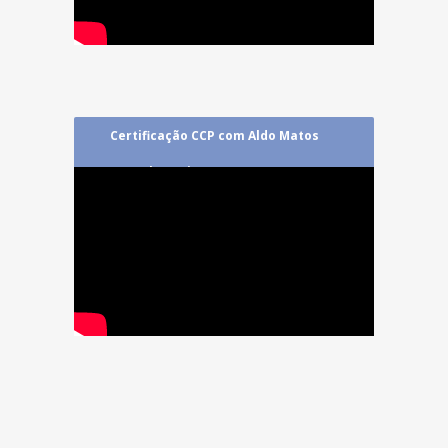
Certificação CCP com Aldo Matos
em Belo Horizonte/MG: