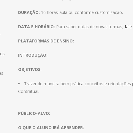
DURAÇÃO:
16 horas-aula ou conforme customização.
DATA E HORÁRIO:
Para saber datas de novas turmas,
fale
o
PLATAFORMAS DE ENSINO:
 os
INTRODUÇÃO:
OBJETIVOS:
as
Trazer de maneira bem prática conceitos e orientações 
Contratual.
PÚBLICO-ALVO:
O QUE O ALUNO IRÁ APRENDER: