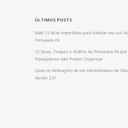
ÚLTIMOS POSTS
Mais 12 dicas imperdíveis para turbinar seu uso d
Primavera P6
12 Dicas, Truques e Atalhos do Primavera P6 que
Planejadores Não Podem Dispensar
Quais as Atribuições de um Administrativo de Obr
Versão 2.0?