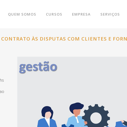
QUEM SOMOS
CURSOS
EMPRESA
SERVIÇOS
 CONTRATO ÀS DISPUTAS COM CLIENTES E FOR
8hs
sao