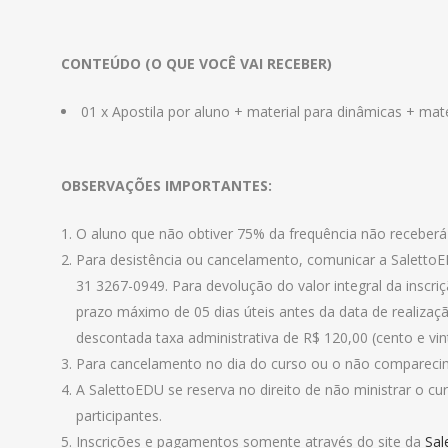
CONTEÚDO (O QUE VOCÊ VAI RECEBER)
01 x Apostila por aluno + material para dinâmicas + mater
OBSERVAÇÕES IMPORTANTES:
O aluno que não obtiver 75% da frequência não receberá 
Para desistência ou cancelamento, comunicar a Saletto
31 3267-0949. Para devolução do valor integral da inscr
prazo máximo de 05 dias úteis antes da data de realizaçã
descontada taxa administrativa de R$ 120,00 (cento e vint
Para cancelamento no dia do curso ou o não comparecim
A SalettoEDU se reserva no direito de não ministrar o 
participantes.
Inscrições e pagamentos somente através do site da
Sal