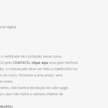
ial digital
o certificado de conclusão desse curso.
EDU pelo
CONTATO, clique aqui
e/ou pelo telefone
ição, o comunicado deve ser feito a SalettoEDU no
o do curso. Posterior a este prazo, será
e reais).
ento, não haverá devolução do valor pago.
curso caso não tenha o número mínimo de
ettoEDU
.