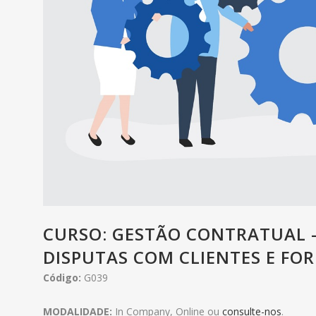
CURSO: GESTÃO CONTRATUAL 
DISPUTAS COM CLIENTES E FO
Código:
G039
MODALIDADE:
In Company, Online ou
consulte-nos
.