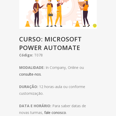
CURSO: MICROSOFT
POWER AUTOMATE
Código:
T078
MODALIDADE:
In Company, Online ou
consulte-nos
.
DURAÇÃO:
12 horas-aula ou conforme
customização.
DATA E HORÁRIO:
Para saber datas de
novas turmas,
fale conosco
.