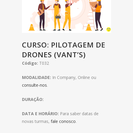
CURSO: PILOTAGEM DE
DRONES (VANT’S)
Código:
T032
MODALIDADE:
In Company, Online ou
consulte-nos
.
DURAÇÃO:
DATA E HORÁRIO:
Para saber datas de
novas turmas,
fale conosco
.