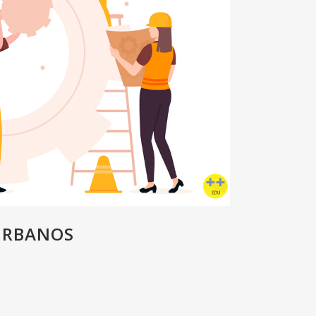
 URBANOS