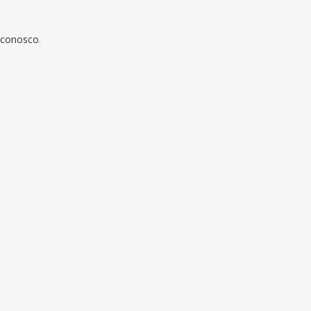
 conosco
.