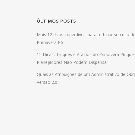
ÚLTIMOS POSTS
Mais 12 dicas imperdíveis para turbinar seu uso d
Primavera P6
12 Dicas, Truques e Atalhos do Primavera P6 que
Planejadores Não Podem Dispensar
Quais as Atribuições de um Administrativo de Obr
Versão 2.0?