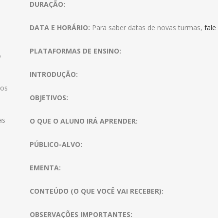
DURAÇÃO:
DATA E HORÁRIO:
Para saber datas de novas turmas,
fale
PLATAFORMAS DE ENSINO:
o
INTRODUÇÃO:
 os
OBJETIVOS:
as
O QUE O ALUNO IRÁ APRENDER:
PÚBLICO-ALVO:
EMENTA:
CONTEÚDO (O QUE VOCÊ VAI RECEBER):
OBSERVAÇÕES IMPORTANTES: