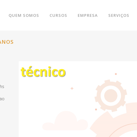
QUEM SOMOS
CURSOS
EMPRESA
SERVIÇOS
BANOS
8hs
sao