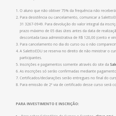
O aluno que não obtiver 75% da frequência não receberá 
Para desistência ou cancelamento, comunicar a Saletto
31 3267-0949. Para devolução do valor integral da inscr
prazo máximo de 05 dias úteis antes da data de realizaçã
descontada taxa administrativa de R$ 120,00 (cento e vint
Para cancelamento no dia do curso ou o não comparecim
A SalettoEDU se reserva no direito de não ministrar o 
participantes.
Inscrições e pagamentos somente através do site da
Sal
As inscrições só serão confirmadas mediante pagamento
Certificados/declarações serão entregues no final do cur
Para emissão de 2ª via de certificado desse curso será co
PARA INVESTIMENTO E INSCRIÇÃO: