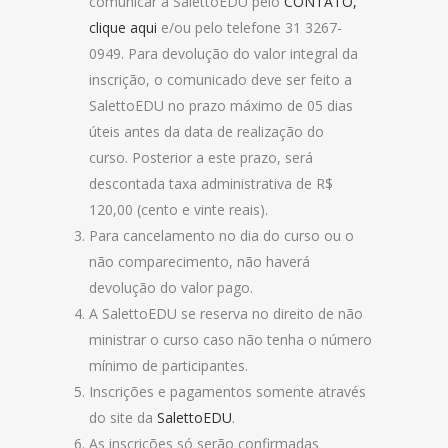
comunicar a SalettoEDU pelo
CONTATO,
clique aqui
e/ou pelo telefone 31 3267-
0949. Para devolução do valor integral da
inscrição, o comunicado deve ser feito a
SalettoEDU no prazo máximo de 05 dias
úteis antes da data de realização do
curso. Posterior a este prazo, será
descontada taxa administrativa de R$
120,00 (cento e vinte reais).
Para cancelamento no dia do curso ou o
não comparecimento, não haverá
devolução do valor pago.
A SalettoEDU se reserva no direito de não
ministrar o curso caso não tenha o número
mínimo de participantes.
Inscrições e pagamentos somente através
do site da
SalettoEDU
.
As inscrições só serão confirmadas