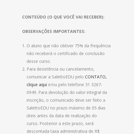
CONTEÚDO (O QUE VOCÊ VAI RECEBER):
OBSERVAÇÕES IMPORTANTES:
O aluno que não obtiver 75% da frequência
não receberá o certificado de conclusão
desse curso.
Para desistência ou cancelamento,
comunicar a SalettoEDU pelo
CONTATO,
clique aqui
e/ou pelo telefone 31 3267-
0949. Para devolução do valor integral da
inscrição, o comunicado deve ser feito a
SalettoEDU no prazo máximo de 05 dias
úteis antes da data de realização do
curso. Posterior a este prazo, será
descontada taxa administrativa de R$