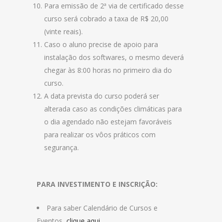
Para emissão de 2ª via de certificado desse
curso será cobrado a taxa de R$ 20,00
(vinte reais).
Caso o aluno precise de apoio para
instalação dos softwares, o mesmo deverá
chegar às 8:00 horas no primeiro dia do
curso.
A data prevista do curso poderá ser
alterada caso as condições climáticas para
o dia agendado não estejam favoráveis
para realizar os vôos práticos com
segurança.
PARA INVESTIMENTO E INSCRIÇÃO:
Para saber Calendário de Cursos e
Eventos,
clique aqui
.