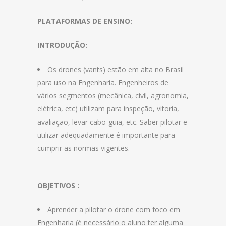
PLATAFORMAS DE ENSINO:
INTRODUÇÃO:
Os drones (vants) estão em alta no Brasil
para uso na Engenharia. Engenheiros de
vários segmentos (mecânica, civil, agronomia,
elétrica, etc) utilizam para inspeção, vitoria,
avaliação, levar cabo-guia, etc. Saber pilotar e
utilizar adequadamente é importante para
cumprir as normas vigentes.
OBJETIVOS :
Aprender a pilotar o drone com foco em
Engenharia (é necessário o aluno ter alguma