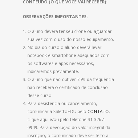
CONTEÚDO (O QUE VOCÊ VAI RECEBER):
OBSERVAÇÕES IMPORTANTES:
O aluno deverá ter seu drone ou aguardar
sua vez com o uso do nosso equipamento.
No dia do curso o aluno deverá levar
notebook e smartphone adequados com
os softwares e apps necessários,
indicaremos previamente.
O aluno que não obtiver 75% da frequência
não receberá o certificado de conclusão
desse curso.
Para desistência ou cancelamento,
comunicar a SalettoEDU pelo
CONTATO
,
clique aqui e/ou pelo telefone 31 3267-
0949. Para devolução do valor integral da
inscrição, o comunicado deve ser feito a