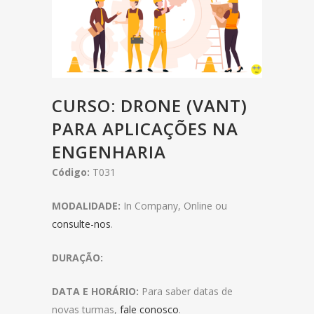
CURSO: DRONE (VANT)
PARA APLICAÇÕES NA
ENGENHARIA
Código:
T031
MODALIDADE:
In Company, Online ou
consulte-nos
.
DURAÇÃO:
DATA E HORÁRIO:
Para saber datas de
novas turmas,
fale conosco
.